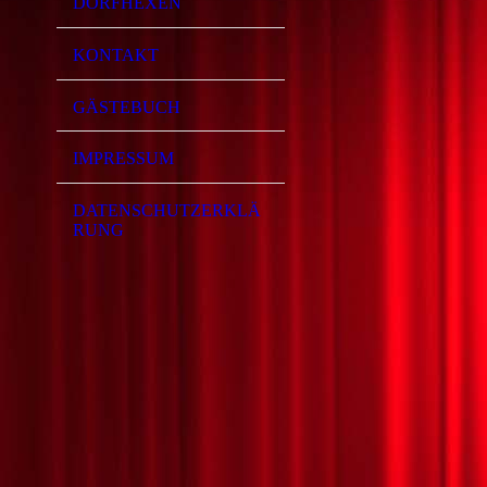
DORFHEXEN
KONTAKT
GÄSTEBUCH
IMPRESSUM
DATENSCHUTZERKLÄ
RUNG