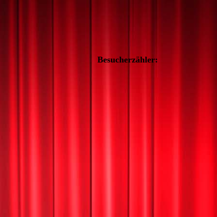
Besucherzähler: