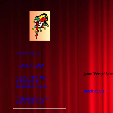
STARTSEITE
TERMINE 2020
(zum Vergrößern,
CHRONIK UND
BISHERIGE
PRINZENPAARE
(nach oben)
VORSTAND UND
EHRENSENAT