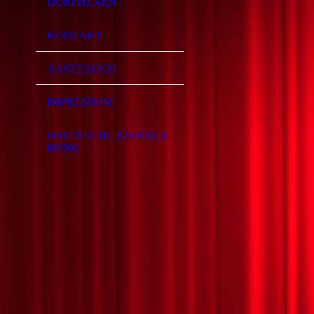
DORFHEXEN
KONTAKT
GÄSTEBUCH
IMPRESSUM
DATENSCHUTZERKLÄ
RUNG