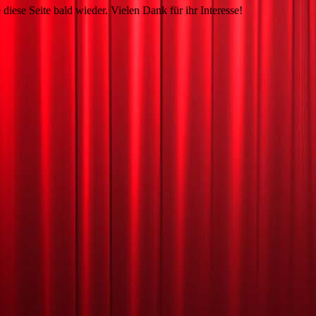
 diese Seite bald wieder. Vielen Dank für ihr Interesse!