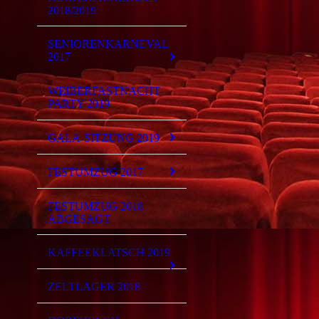
2018/2019
SENIORENKARNEVAL
2017
WEIBERFASTNACHT-
PARTY 2019
GALA-SITZUNG 2019
FESTUMZUG 2017
FESTUMZUG 2018
ABGESAGT
KAFFEEKLATSCH 2019
ZELTLAGER 2018