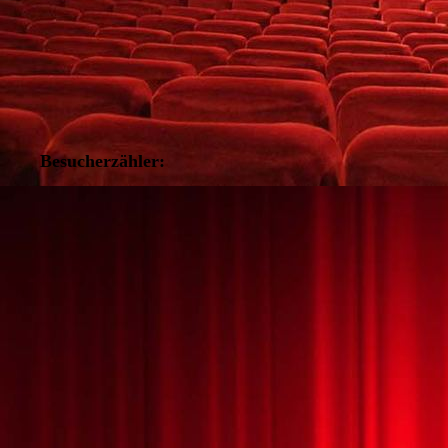
Besucherzähler: