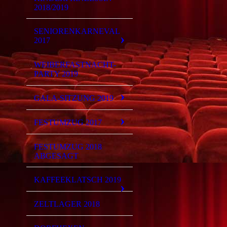
2018/2019
SENIORENKARNEVAL
2017
WEIBERFASTNACHT-
PARTY 2019
GALA-SITZUNG 2019
FESTUMZUG 2017
FESTUMZUG 2018
ABGESAGT
KAFFEEKLATSCH 2019
ZELTLAGER 2018