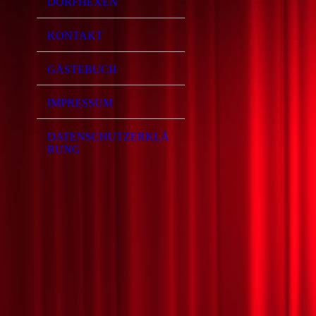
DORFHEXEN
KONTAKT
GÄSTEBUCH
IMPRESSUM
DATENSCHUTZERKLÄ
RUNG