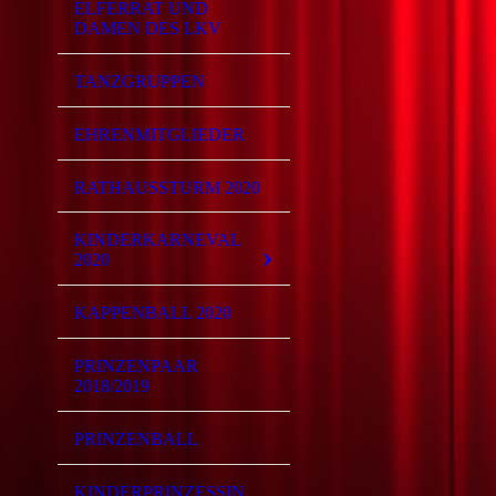
ELFERRAT UND
DAMEN DES LKV
TANZGRUPPEN
EHRENMITGLIEDER
RATHAUSSTURM 2020
KINDERKARNEVAL
2020
KAPPENBALL 2020
PRINZENPAAR
2018/2019
PRINZENBALL
KINDERPRINZESSIN