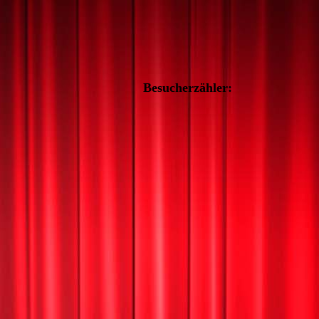
Besucherzähler: